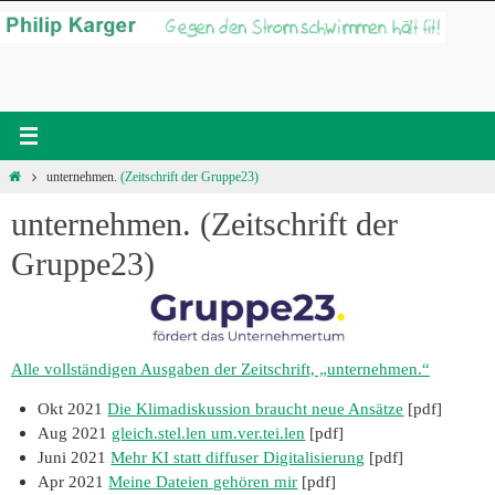
Zum
Inhalt
springen
Start
unternehmen.
(Zeitschrift der Gruppe23)
unternehmen.
(Zeitschrift der
Gruppe23)
Alle vollständigen Ausgaben der Zeitschrift, „unternehmen.“
Okt 2021
Die Klimadiskussion braucht neue Ansätze
[pdf]
Aug 2021
gleich.stel.len um.ver.tei.len
[pdf]
Juni 2021
Mehr KI statt diffuser Digitalisierung
[pdf]
Apr 2021
Meine Dateien gehören mir
[pdf]