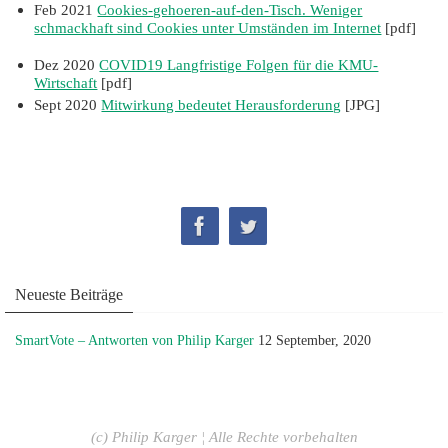
Feb 2021
Cookies-gehoeren-auf-den-Tisch. Weniger
schmackhaft sind Cookies unter Umständen im Internet
[pdf]
Dez 2020
COVID19 Langfristige Folgen für die KMU-
Wirtschaft
[pdf]
Sept 2020
Mitwirkung bedeutet Herausforderung
[JPG]
Neueste Beiträge
SmartVote – Antworten von Philip Karger
12 September, 2020
(c) Philip Karger ¦ Alle Rechte vorbehalten