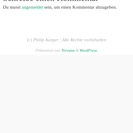
Du musst
angemeldet
sein, um einen Kommentar abzugeben.
(c) Philip Karger ¦ Alle Rechte vorbehalten
Präsentiert von
Nirvana
&
WordPress.